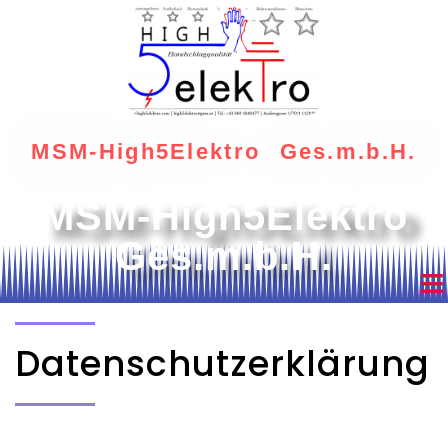
MSM-High5Elektro Ges.m.b.H.
MSM-High5Elektro
Ges.m.b.H.
Datenschutzerklärung